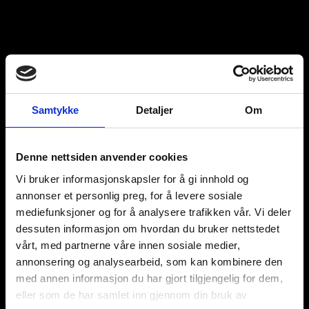
Samtykke
Detaljer
Om
Denne nettsiden anvender cookies
Vi bruker informasjonskapsler for å gi innhold og
annonser et personlig preg, for å levere sosiale
mediefunksjoner og for å analysere trafikken vår. Vi deler
dessuten informasjon om hvordan du bruker nettstedet
vårt, med partnerne våre innen sosiale medier,
annonsering og analysearbeid, som kan kombinere den
med annen informasjon du har gjort tilgjengelig for dem,
eller som de har samlet inn gjennom din bruk av