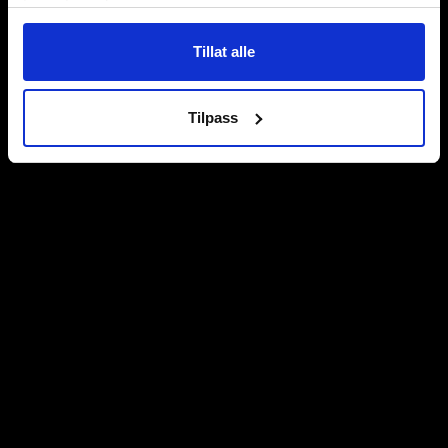
tjenestene deres.
Tillat alle
Tilpass