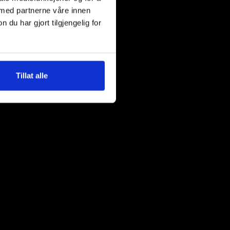
 med partnerne våre innen
u har gjort tilgjengelig for
Tillat alle