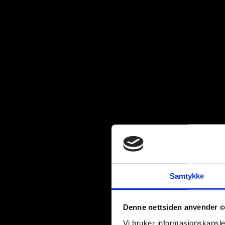
Samtykke
Denne nettsiden anvender c
Vi bruker informasjonskapsler