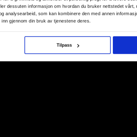
deler dessuten informasjon om hvordan du bruker nettstedet vårt,
og analysearbeid, som kan kombinere den med annen informasjon d
 inn gjennom din bruk av tjenestene deres.
Tilpass