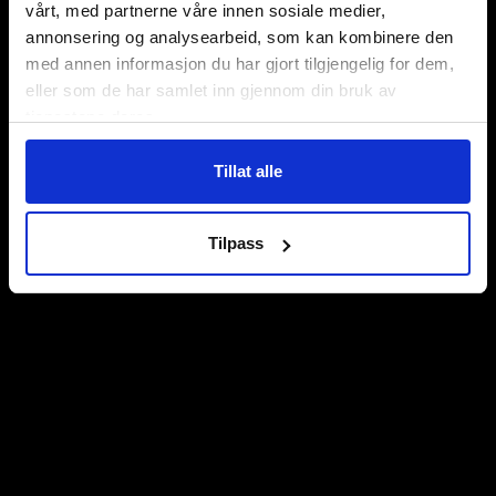
vårt, med partnerne våre innen sosiale medier,
annonsering og analysearbeid, som kan kombinere den
med annen informasjon du har gjort tilgjengelig for dem,
eller som de har samlet inn gjennom din bruk av
tjenestene deres.
Tillat alle
Tilpass